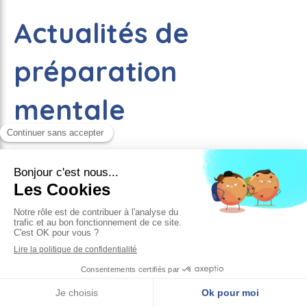
Actualités de
préparation
mentale
D'une méthode à un métier : pourquoi nous
voulons faire reconnaître le métier de